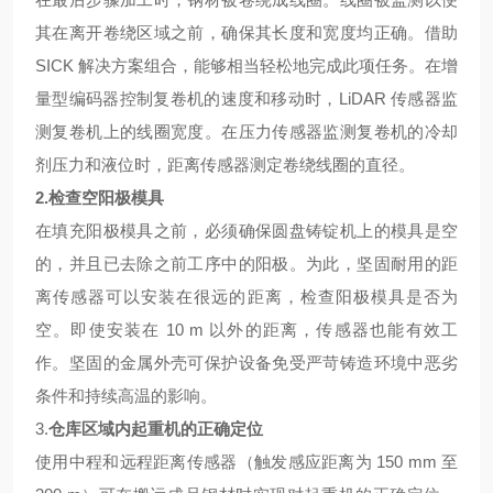
其在离开卷绕区域之前，确保其长度和宽度均正确。借助
SICK 解决方案组合，能够相当轻松地完成此项任务。在增
量型编码器控制复卷机的速度和移动时，LiDAR 传感器监
测复卷机上的线圈宽度。在压力传感器监测复卷机的冷却
剂压力和液位时，距离传感器测定卷绕线圈的直径。
2.
检查空阳极模具
在填充阳极模具之前，必须确保圆盘铸锭机上的模具是空
的，并且已去除之前工序中的阳极。为此，坚固耐用的距
离传感器可以安装在很远的距离，检查阳极模具是否为
空。即使安装在
10 m 以外的距离，传感器也能有效工
作。坚固的金属外壳可保护设备免受严苛铸造环境中恶劣
条件和持续高温的影响。
3.
仓库区域内起重机的正确定位
使用中程和远程距离传感器（触发感应距离为
150 mm 至