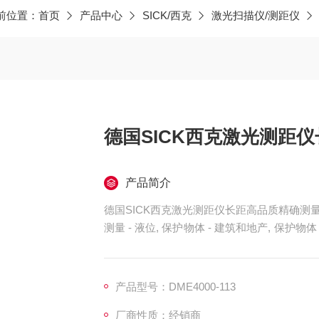
前位置：
首页
产品中心
SICK/西克
激光扫描仪/测距仪
德国SICK西克激光测距
产品简介
德国SICK西克激光测距仪长距高品质精确测
测量 - 液位, 保护物体 - 建筑和地产, 保护物体 
位、导航和引导 - 定位, 确定位置 - 2D 定位
产品型号：DME4000-113
厂商性质：经销商