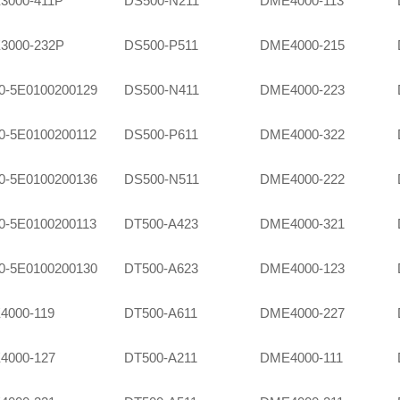
3000-411P
DS500-N211
DME4000-113
3000-232P
DS500-P511
DME4000-215
0-5E0100200129
DS500-N411
DME4000-223
-5E0100200112
DS500-P611
DME4000-322
0-5E0100200136
DS500-N511
DME4000-222
-5E0100200113
DT500-A423
DME4000-321
0-5E0100200130
DT500-A623
DME4000-123
4000-119
DT500-A611
DME4000-227
4000-127
DT500-A211
DME4000-111