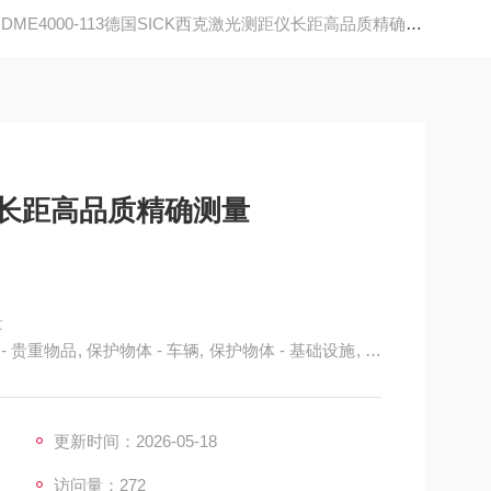
DME4000-113德国SICK西克激光测距仪长距高品质精确测量
仪长距高品质精确测量
量
- 贵重物品, 保护物体 - 车辆, 保护物体 - 基础设施, 定
更新时间：2026-05-18
访问量：272