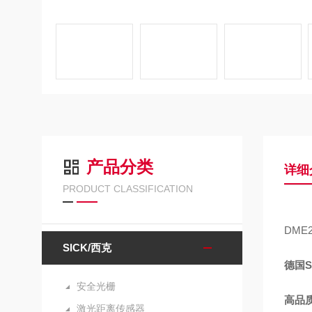
产品分类
详细
PRODUCT CLASSIFICATION
DME2
SICK/西克
德国
安全光栅
高品
激光距离传感器