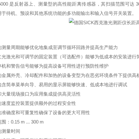
E5000 是反射器上、测量型的高性能距离传感器，其扫描范围可达 
用于待机、预设和其他系统功能的多功能输出和输入信号开关装置。
的测量周期能够优化地集成至调节循环回路并提高生产能力
红光激光和可调节的固定装置（可选配件）能够为低成本的安装进行
停机和警告信号能够为提高设备可用性进行预防性维护
的金属外壳、冷却配件和加热的设备变型为在恶劣环境条件下提供高
包含简单菜单向导、易用的显示屏能够快速、低成本地进行调试
和大量现场接口为应用集成提供高灵活性
的速度监控装置提供额外的过程安全性
的准确度和可重复性确保了设备的更大可用性
范围：
0.15 m ... 300 m
的测量时间