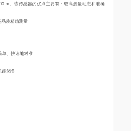
300 m。该传感器的优点主要有：较高测量动态和准确
简单、快速地对准
机能储备