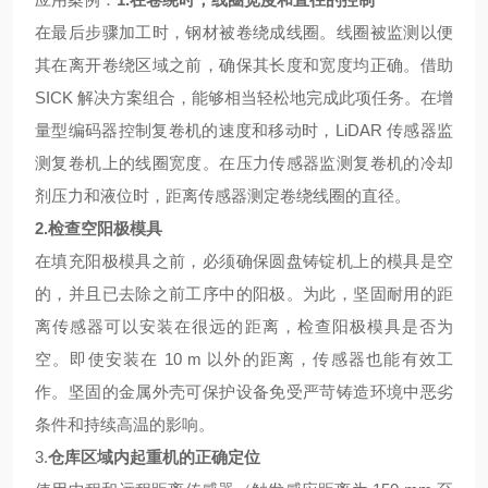
在最后步骤加工时，钢材被卷绕成线圈。线圈被监测以便
其在离开卷绕区域之前，确保其长度和宽度均正确。借助
SICK 解决方案组合，能够相当轻松地完成此项任务。在增
量型编码器控制复卷机的速度和移动时，LiDAR 传感器监
测复卷机上的线圈宽度。在压力传感器监测复卷机的冷却
剂压力和液位时，距离传感器测定卷绕线圈的直径。
2.
检查空阳极模具
在填充阳极模具之前，必须确保圆盘铸锭机上的模具是空
的，并且已去除之前工序中的阳极。为此，坚固耐用的距
离传感器可以安装在很远的距离，检查阳极模具是否为
空。即使安装在
10 m 以外的距离，传感器也能有效工
作。坚固的金属外壳可保护设备免受严苛铸造环境中恶劣
条件和持续高温的影响。
3.
仓库区域内起重机的正确定位