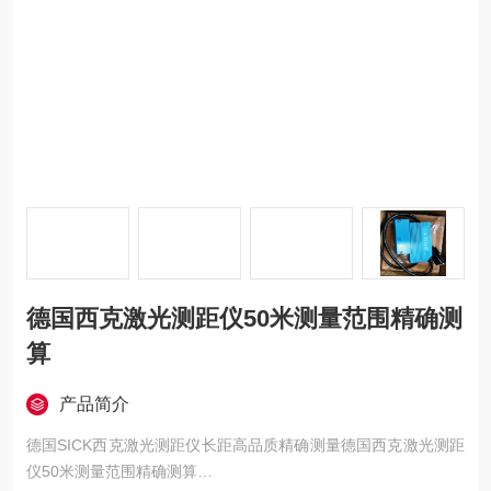
德国西克激光测距仪50米测量范围精确测
算
产品简介
德国SICK西克激光测距仪长距高品质精确测量德国西克激光测距
仪50米测量范围精确测算