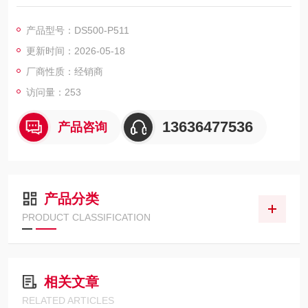
测量 - 液位, 保护物体 - 建筑和地产, 保护物体 - 贵重物品, 保护物
体 - 车辆, 保护物体 - 基础设施, 定位、导航和引导 - 定位, 确定位
产品型号：DS500-P511
置 - 2D 定位
更新时间：2026-05-18
厂商性质：经销商
访问量：253
13636477536
产品咨询
产品分类
PRODUCT CLASSIFICATION
相关文章
RELATED ARTICLES