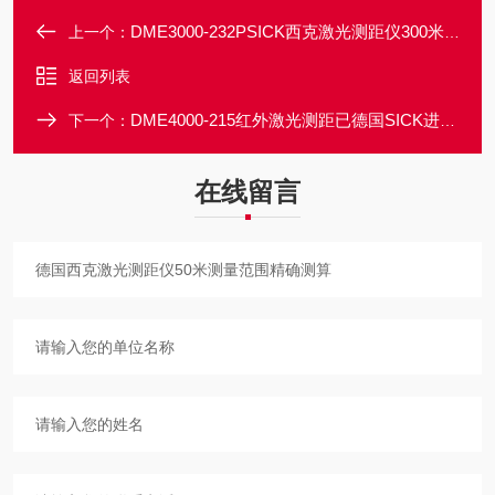
DME3000-232PSICK西克激光测距仪300米内精准无误
上一个：
返回列表
DME4000-215红外激光测距已德国SICK进口产品长距精准
下一个：
在线留言