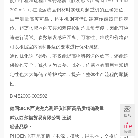
使用中程和远程距离传感器（触发感应距离为
150 mm 至
300 m）可在搬运成品钢材时实现对起重机的正确定位。
由于测量高度可靠，起重机则可借助距离传感器正确定
位。距离传感器的安装和程序控制均非常简便，因此可快
速进行调试。参数触发感应距离、可靠性、准度和价格都
可以根据室内物料搬运的要求进行优化调整。
通过优化这些参数，不仅能提高物料搬运的效率，还能确
保操作安全，减少人为误差。此外，传感器的耐用性和稳
定性也大大降低了维护成本，提升了整体生产流程的顺畅
性。
DME2000-000S02
德国SICK西克激光测距仪长距高品质精确测量
联系
武汉西尔福贸易有限公司
王锐
经营品牌：
顶部
PHOENIX菲尼克斯（电源，模块，继电器，交换机，防