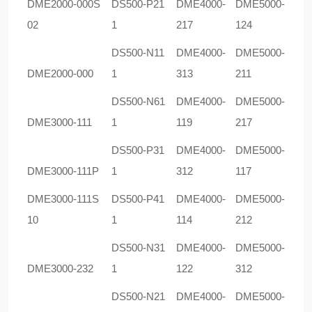
DME2000-000S
DS500-P21
DME4000-
DME5000-
02
1
217
124
DS500-N11
DME4000-
DME5000-
DME2000-000
1
313
211
DS500-N61
DME4000-
DME5000-
DME3000-111
1
119
217
DS500-P31
DME4000-
DME5000-
DME3000-111P
1
312
117
DME3000-111S
DS500-P41
DME4000-
DME5000-
10
1
114
212
DS500-N31
DME4000-
DME5000-
DME3000-232
1
122
312
DS500-N21
DME4000-
DME5000-