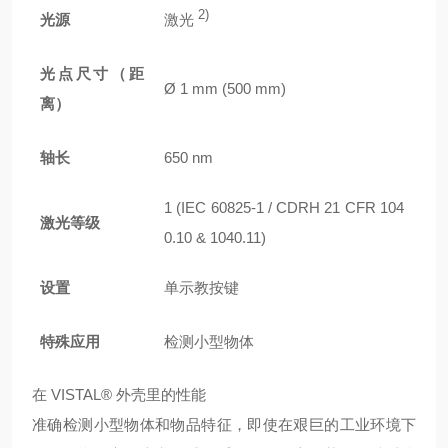
2)
光源
激光
光点尺寸（距
Ø 1 mm (500 mm)
离）
轴长
650 nm
1 (IEC 60825-1 / CDRH 21 CFR 104
激光等级
0.10 & 1040.11)
设置
单示教按键
特殊应用
检测小型物体
在 VISTAL® 外壳里的性能
准确检测小型物体和物品特征，即使在艰巨的工业环境下