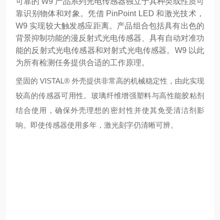
可靠的 W9 产品系列光电传感器独立于其种类或性质可
靠识别物体和对象。凭借 PinPoint LED 和激光技术，
W9 实现较大触发感应距离。产品组合包括具有出色的
背景抑制功能的漫反射式光电传感器、具有自动对准功
能的反射式光电传感器和对射式光电传感器。W9 以此
为所有检测任务提供合适的工作原理。
坚固的 VISTAL® 外壳提供非常高的机械稳定性，由此实现
较高的传感器可用性。玻璃纤维增强塑料与高性能胶粘剂
结合使用，确保外壳理想的密封性并使其免受清洁剂影
响。即使传感器使用多年，激光刻字仍清晰可辨。