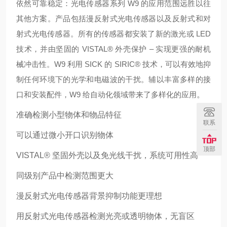
依然可靠稳
定：光电传感器系列 W9 的应用范围远胜以往
其他方案。产品包括漫反射式光电传感器以及反射式和对
射式光电传感器。所有的传感器都安装了新的激光或 LED
技术，并由坚固的 VISTAL® 外壳保护 – 实现更强的耐机
械冲击性。W9 利用 SICK 的 SIRIC® 技术，可以有效地抑
制任何环境下的光学和电磁波的干扰。辅以丰富多样的接
口和安装配件，W9 给自动化领域带来了多样化的应用
。
准确检测小型物体和物品特征
联系
可以通过微小开口识别物体
顶部
VISTAL® 坚固外壳以及免光线干扰，系统可用性高
同级别产品中检测范围更大
漫反射式光电传感器背景抑制功能更理想
用反射式光电传感器检测光亮或透明物体，无盲区