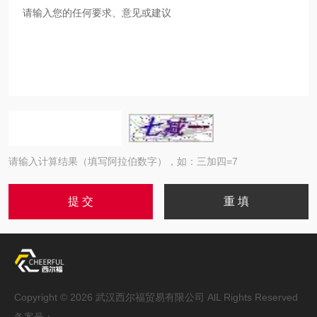
请输入计算结果（填写阿拉伯数字），如：三加四=7
Copyright © 2026 武汉西尔福贸易有限公司 AlL Rights Reserved