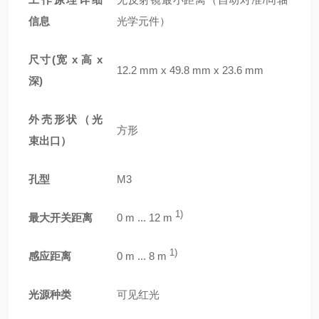
信息
光学元件）
尺寸(宽 x 高 x
12.2 mm x 49.8 mm x 23.6 mm
深)
外壳形状（光
方形
束出口）
孔型
M3
1)
最大开关距离
0 m ... 12 m
1)
感应距离
0 m ... 8 m
光源种类
可见红光