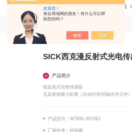
当前位置：
首页
产品中心
SICK/西克
欢迎您！
来自局域网的朋友！有什么可以帮
助您的吗？
SICK西克漫反射式光电传
产品简介
镜反射式光电传感器
无反射镜最小距离（自动对准/同轴光学元件
SICK西克镜反射式光电传感器
SICK西克漫反射式光电传感器
产品型号：WTB9L-3P2261
厂商性质：经销商