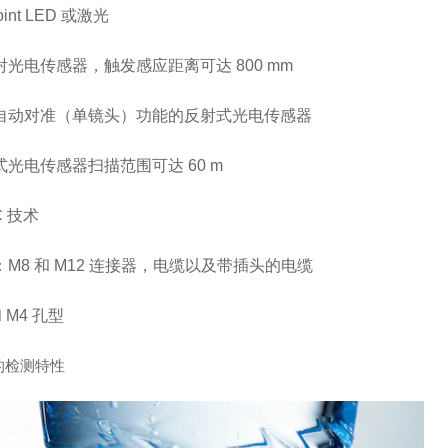
oint LED 或激光
射光电传感器，触发感应距离可达 800 mm
自动对准（单镜头）功能的反射式光电传感器
式光电传感器扫描范围可达 60 m
C 技术
：M8 和 M12 连接器，电缆以及带插头的电缆
和 M4 孔型
的检测特性