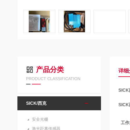
产品分类
详细
PRODUCT CLASSIFICATION
SIC
SICK/西克
SIC
安全光栅
工作
激光距离传感器