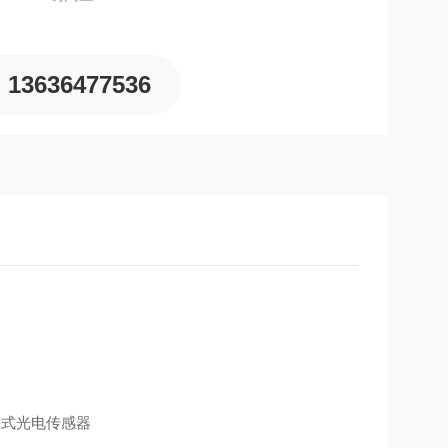
13636477536
射式光电传感器