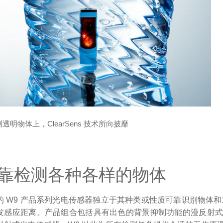
透明物体上，ClearSens 技术所向披靡
靠检测各种各样的物体
 W9 产品系列光电传感器独立于其种类或性质可靠识别物体和对象。凭
发感应距离。产品组合包括具有出色的背景抑制功能的漫反射式