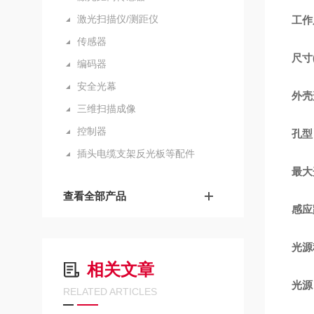
激光扫描仪/测距仪
工作
传感器
尺寸(
编码器
安全光幕
外壳
三维扫描成像
控制器
孔型
插头电缆支架反光板等配件
最大
查看全部产品
感应
光源
相关文章
光源
RELATED ARTICLES