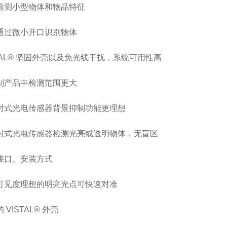
检测小型物体和物品特征
通过微小开口识别物体
STAL® 坚固外壳以及免光线干扰，系统可用性高
别产品中检测范围更大
射式光电传感器背景抑制功能更理想
射式光电传感器检测光亮或透明物体，无盲区
接口、安装方式
可见度理想的明亮光点可快速对准
 VISTAL® 外壳