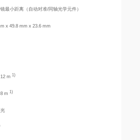
镜最小距离（自动对准/同轴光学元件）
mm x 49.8 mm x 23.6 mm
1)
. 12 m
1)
. 8 m
红光
)