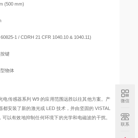
m (500 mm)
m
 60825-1 / CDRH 21 CFR 1040.10 & 1040.11)
教按键
小型物体
光电传感器系列 W9 的应用范围远胜以往其他方案。产
微信
装了新的激光或 LED 技术，并由坚固的 VISTAL
C® 技术，可以有效地抑制任何环境下的光学和电磁波的干扰。
联系
。