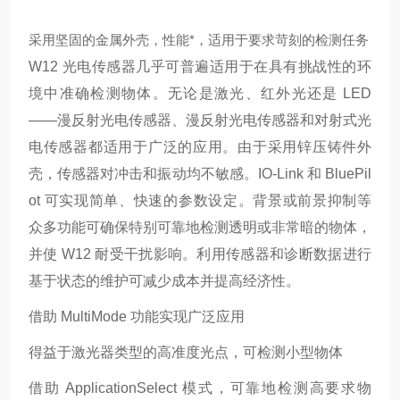
采用坚固的金属外壳，性能*，适用于要求苛刻的检测任务
W12 光电传感器几乎可普遍适用于在具有挑战性的环
境中准确检测物体。无论是激光、红外光还是 LED
——漫反射光电传感器、漫反射光电传感器和对射式光
电传感器都适用于广泛的应用。由于采用锌压铸件外
壳，传感器对冲击和振动均不敏感。IO-Link 和 BluePil
ot 可实现简单、快速的参数设定。背景或前景抑制等
众多功能可确保特别可靠地检测透明或非常暗的物体，
并使 W12 耐受干扰影响。利用传感器和诊断数据进行
基于状态的维护可减少成本并提高经济性。
借助 MultiMode 功能实现广泛应用
得益于激光器类型的高准度光点，可检测小型物体
借助 ApplicationSelect 模式，可靠地检测高要求物