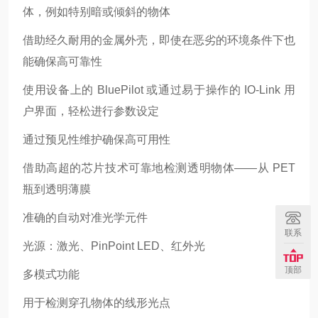
体，例如特别暗或倾斜的物体
借助经久耐用的金属外壳，即使在恶劣的环境条件下也
能确保高可靠性
使用设备上的 BluePilot 或通过易于操作的 IO-Link 用
户界面，轻松进行参数设定
通过预见性维护确保高可用性
借助高超的芯片技术可靠地检测透明物体——从 PET
瓶到透明薄膜
准确的自动对准光学元件
联系
光源：激光、PinPoint LED、红外光
顶部
多模式功能
用于检测穿孔物体的线形光点