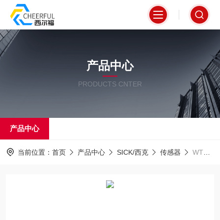
产品中心
PRODUCTS CNTER
产品中心
当前位置：
首页
产品中心
SICK/西克
传感器
WTB12L-24161720A00SICK西克方形漫反射光电传感器外壳坚固