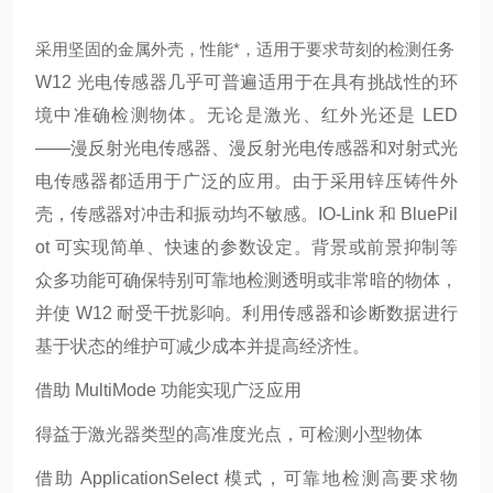
采用坚固的金属外壳，性能*，适用于要求苛刻的检测任务
W12 光电传感器几乎可普遍适用于在具有挑战性的环
境中准确检测物体。无论是激光、红外光还是 LED
——漫反射光电传感器、漫反射光电传感器和对射式光
电传感器都适用于广泛的应用。由于采用锌压铸件外
壳，传感器对冲击和振动均不敏感。IO-Link 和 BluePil
ot 可实现简单、快速的参数设定。背景或前景抑制等
众多功能可确保特别可靠地检测透明或非常暗的物体，
并使 W12 耐受干扰影响。利用传感器和诊断数据进行
基于状态的维护可减少成本并提高经济性。
借助 MultiMode 功能实现广泛应用
得益于激光器类型的高准度光点，可检测小型物体
借助 ApplicationSelect 模式，可靠地检测高要求物