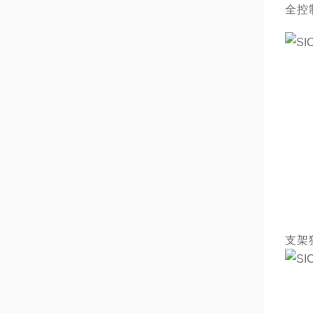
全控
支架