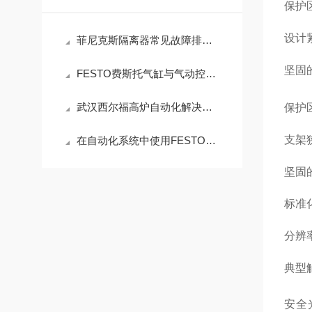
保护
设计
菲尼克斯隔离器常见故障排查与延长设备寿命的技巧
坚固
FESTO费斯托气缸与气动控制系统的结合
武汉西尔福高炉自动化解决方案
保护区
支架
在自动化系统中使用FESTO电磁阀的六大理由
坚固
标准
分辨率
典型触
安全