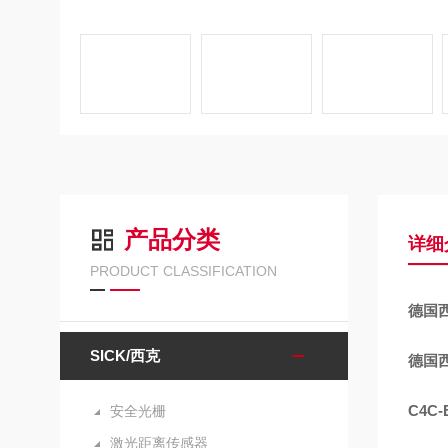
产品分类
详细
PRODUCT CLASSIFICATION
德国
SICK/西克
德国
C4C-
安全光栅
激光距离传感器