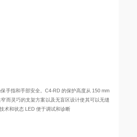
手指和手部安全。C4-RD 的保护高度从 150 mm
。狭窄而灵巧的支架方案以及无盲区设计使其可以无缝
术和状态 LED 便于调试和诊断