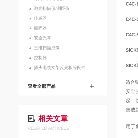
C4C-
激光扫描仪/测距仪
传感器
C4C-
编码器
C4C-
安全光幕
三维扫描成像
SIC
控制器
SIC
插头电缆支架反光板等配件
适合
查看全部产品
安全
起，
集成
相关文章
用于
RELATED ARTICLES