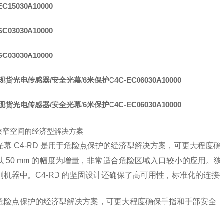
EC15030A10000
SC03030A10000
SC03030A10000
K现货光电传感器/安全光幕/6米保护
C4C-EC06030A10000
K现货光电传感器/安全光幕/6米保护
C4C-EC06030A10000
狭窄空间的经济型解决方案
光幕 C4-RD 是用于危险点保护的经济型解决方案，可更大程度确保
以 50 mm 的幅度为增量，非常适合危险区域入口较小的应用
到机器中。C4-RD 的坚固设计还确保了高可用性，标准化的连接技
危险点保护的经济型解决方案，可更大程度确保手指和手部安全