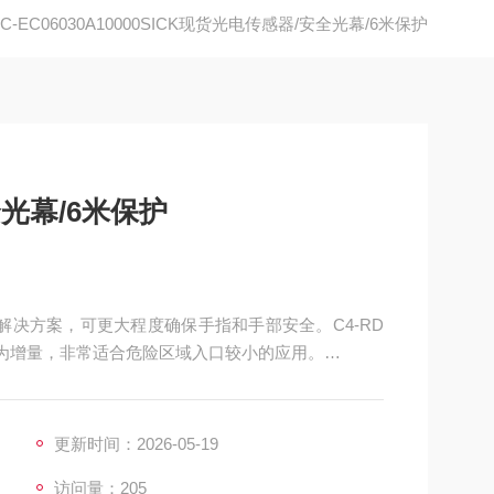
4C-EC06030A10000SICK现货光电传感器/安全光幕/6米保护
全光幕/6米保护
型解决方案，可更大程度确保手指和手部安全。C4-RD
 的幅度为增量，非常适合危险区域入口较小的应用。
6030A10000
更新时间：2026-05-19
访问量：205