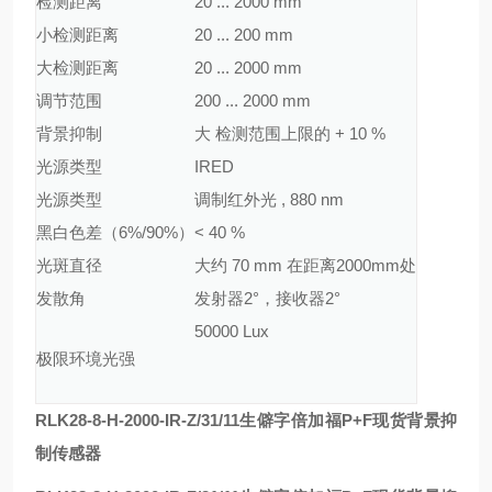
检测距离
20 ... 2000 mm
小检测距离
20 ... 200 mm
大检测距离
20 ... 2000 mm
调节范围
200 ... 2000 mm
背景抑制
大 检测范围上限的 + 10 %
光源类型
IRED
光源类型
调制红外光 , 880 nm
黑白色差（6%/90%）
< 40 %
光斑直径
大约 70 mm 在距离2000mm处
发散角
发射器2°，接收器2°
50000 Lux
极限环境光强
RLK28-8-H-2000-IR-Z/31/11
生僻字倍加福P+F现货背景抑
制传感器