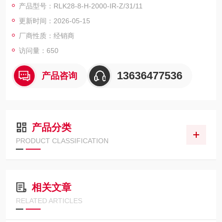
产品型号：RLK28-8-H-2000-IR-Z/31/11
供
更新时间：2026-05-15
通用电压型号
RLK28-8-H-2000-IR-Z/31/11生僻字倍加福P+F现货背景抑制传
厂商性质：经销商
感器
访问量：650
13636477536
产品咨询
产品分类
PRODUCT CLASSIFICATION
相关文章
RELATED ARTICLES