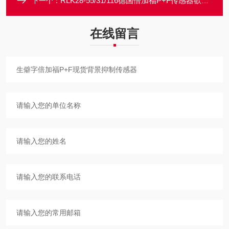
RLK28-55/31/116德国倍加福P+F传感器欲问青天这人生有几何
下一个：
在线留言