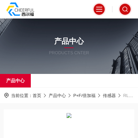
产品中心
PRODUCTS CNTER
产品中心
当前位置：
首页
产品中心
P+F/倍加福
传感器
RLK28-8-H-2000-IR-Z/31/11生僻字倍加福P+F现货背景抑制传感器