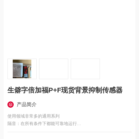
生僻字倍加福P+F现货背景抑制传感器
产品简介
使用领域非常多的通用系列
隔音：在所有条件下都能可靠地运行
通过红外LED发射，极小的黑白色差
可编程时间功能 GAN、GAB、IAB 和 GAN-IAB 作为双重功能提