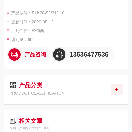
输出的型号
RLK28-55/31/116德国倍加福P+F传感器欲问青天这人生有几何
产品型号：RLK28-55/31/116
更新时间：2026-05-15
厂商性质：经销商
访问量：684
13636477536
产品咨询
产品分类
PRODUCT CLASSIFICATION
相关文章
RELATED ARTICLES