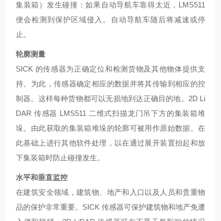
集装箱）发生碰撞：如果自动导航车靠得太近，LMS511
便会检测到保护区域侵入。自动导航车随后将减速或停
止。
轮廓测量
SICK 的传感器为正确定位和检测货物及其他物体提供支
持。为此，传感器确定相应的数据并将其传输到相应的控
制器。这样每种货物都可以无损地到达正确目的地。2D Li
DAR 传感器 LMS511 二维式扫描龙门吊下方的集装箱堆
垛。由此获取的集装箱堆垛的轮廓可被用作原始数据。在
此基础上进行其他软件处理，以在通过展开装置抬起和放
下集装箱时防止碰撞发生。
水平和垂直监控
在建筑安全领域，建筑物、地产和入口以及人员和贵重物
品的保护非常重要。
SICK 传感器可保护建筑物和地产免遭