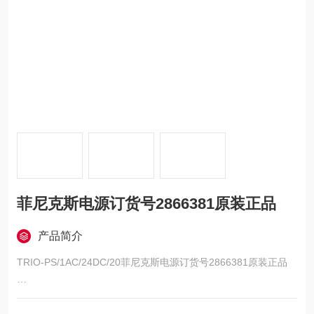
菲尼克斯电源订货号2866381原装正品
产品简介
TRIO-PS/1AC/24DC/20菲尼克斯电源订货号2866381原装正品
用于DIN导轨安装的TRIO POWER电源,初级开关模式,输入:1相,
输出:24 V DC/20 A