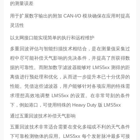
的测量误差
用于扩展数字输出的附加
CAN-I/O 模块确保在应用时提高
灵活性
以太网接口能实现简单的执行和远程维护
多重回波评估与智能扫描技术相结合，是在测量值采集过
程中尽可能补偿天气影响的先决条件，并提高了所获得数
据的可靠性。而附加数字滤波器能够对
LMS5xx 测得的距
离值进行预处理和优化，从而进一步提升本已十分优异的
性能。凭借这些滤波器，用户能够针对各项应用的特殊需
求理想高效地调整 LMS5xx 的设置。在非常苛刻的条件
下，例如港口，可使用特殊的 Heavy Duty 版 LMS5xx
通过五重回波技术补偿天气影响
五重回波技术非常适合需要在变化多端或不利的天气条件
下可靠检测物体的应用。
LMS5xx 每个发射脉冲最多可接