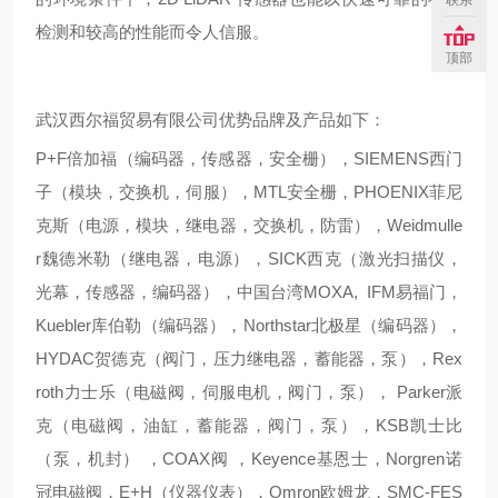
检测和较高的性能而令人信服。
顶部
武汉西尔福贸易有限公司优势品牌及产品如下：
P+F倍加福（编码器，传感器，安全栅），SIEMENS西门
子（模块，交换机，伺服），MTL安全栅，PHOENIX菲尼
克斯（电源，模块，继电器，交换机，防雷），Weidmulle
r魏德米勒（继电器，电源），SICK西克（激光扫描仪，
光幕，传感器，编码器），中国台湾MOXA, IFM易福门，
Kuebler库伯勒（编码器），Northstar北极星（编码器），
HYDAC贺德克（阀门，压力继电器，蓄能器，泵），Rex
roth力士乐（电磁阀，伺服电机，阀门，泵）， Parker派
克（电磁阀，油缸，蓄能器，阀门，泵），KSB凯士比
（泵，机封） ，COAX阀 ，Keyence基恩士，Norgren诺
冠电磁阀，E+H（仪器仪表），Omron欧姆龙，SMC-FES