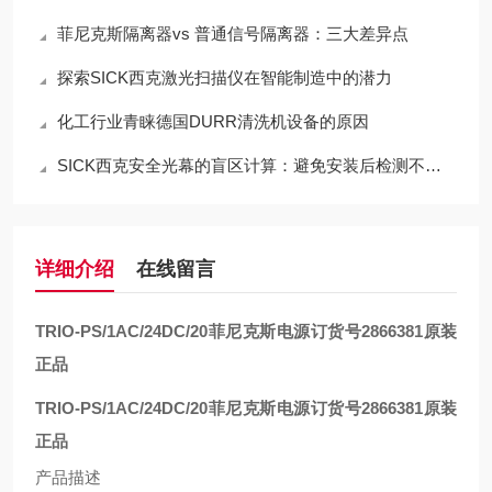
菲尼克斯隔离器vs 普通信号隔离器：三大差异点
探索SICK西克激光扫描仪在智能制造中的潜力
化工行业青睐德国DURR清洗机设备的原因
SICK西克安全光幕的盲区计算：避免安装后检测不到手指
详细介绍
在线留言
TRIO-PS/1AC/24DC/20
菲尼克斯电源订货号2866381原装
正品
TRIO-PS/1AC/24DC/20
菲尼克斯电源订货号2866381原装
正品
产品描述