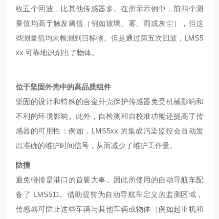
收五个回波，比其他传感器多。在所示示例中，前四个测
量值均高于触发阈值（例如玻璃、雾、雨或灰尘），但这
些测量值均未检测到目标物。但是通过第五次回波，LMS5
xx 可靠地识别出了物体。
位于坚固外壳中的高品质组件
坚固的设计和特殊的合金外壳保护传感器免受机械影响和
不利的环境影响。此外，自检测和自校准功能还提高了传
感器的可用性：例如，
LMS5xx 的集成污染监控会自动发
出准确的维护时间信号，从而减少了维护工作量。
防撞
避免碰撞是港口的首要大事。因此所使用的自动导航车配
备了
LMS511。借助提前为自动导航车定义的监测区域，
传感器可防止这些车辆与其他车辆或物体（例如起重机和