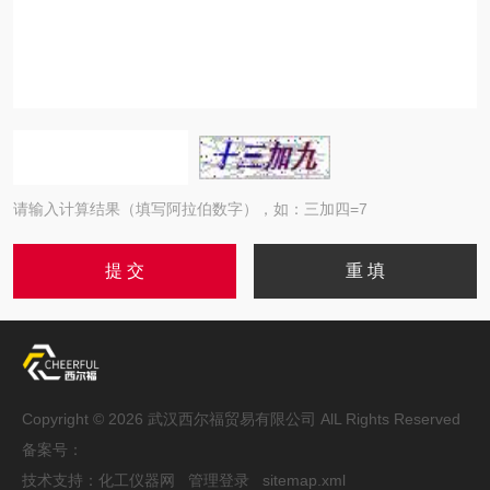
请输入计算结果（填写阿拉伯数字），如：三加四=7
Copyright © 2026 武汉西尔福贸易有限公司 AlL Rights Reserved
备案号：
技术支持：
化工仪器网
管理登录
sitemap.xml