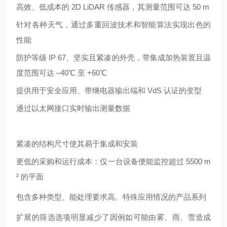
高效、低成本的
2D LiDAR 传感器，其测量范围可达 50 m
针对各种天气，通过多重回波技术和智能算法实现出色的
性能
防护等级
IP 67、坚实且紧凑的外壳，带集成加热装置且温
度范围可达 –40
℃
至
+60
℃
提供用于安全应用、带继电器输出端和
VdS 认证的变型
通过以太网接口实时输出测量数据
紧凑的结构尺寸使其易于集成和安装
更低的采购和运行成本：仅一台设备便能监控超过
5500 m
² 的平面
包含多种类型、能处理要求高、特殊应用情况的产品系列
扩展的筛选选项明显减少了因例如可能由雾、雨、雪造成