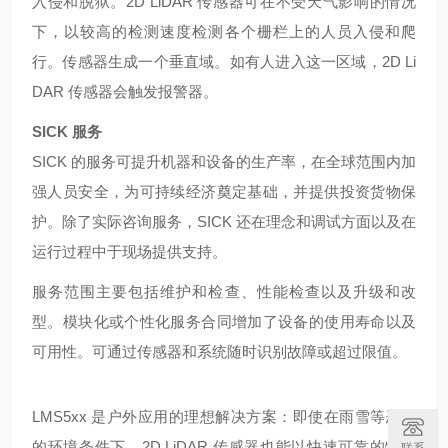
入侵和脱狱。2D LiDAR 传感器可在不受天气影响的情况
下，以较高的检测速度检测各个栅栏上的人员入侵和爬
行。传感器生成一个垂直域。如有人进入这一区域，2D Li
DAR 传感器会触发报警器。
SICK 服务
SICK 的服务可提升机器和设备的生产率，在全球范围内加
强人员安全，为可持续经济奠定基础，并提供投资货物保
护。除了实际咨询服务，SICK 还在理念和调试方面以及在
运行过程中于现场提供支持。
服务范围主要包括维护和检查、性能检查以及升级和改
型。模块化或个性化服务合同增加了设备的使用寿命以及
可用性。可通过传感器和系统随时识别故障或超过限值。
LMS5xx 是户外应用的理想解决方案：即使在雨雪等恶劣
的环境条件下，2D LiDAR 传感器也能以快速可靠的物体
联系