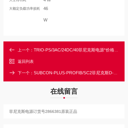
大空转功耗
46
大额定负载功率损耗
W
TRIO-PS/3AC/24DC/40菲尼克斯电源*价格优势大
上一个：
返回列表
SUBCON-PLUS-PROFIB/SC2菲尼克斯D-SUB总线连接器大量现货
下一个：
在线留言