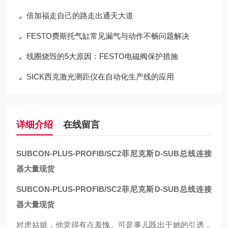
倍加福走自己的路走出通天大道
FESTO费斯托气缸常见漏气与动作不畅问题解决
线圈烧毁的5大原因：FESTO电磁阀保护措施
SICK西克激光测距仪在自动化生产线的应用
详细介绍
在线留言
SUBCON-PLUS-PROFIB/SC2
菲尼克斯D-SUB总线连接
器大量现货
SUBCON-PLUS-PROFIB/SC2
菲尼克斯D-SUB总线连接
器大量现货
对虎姑娘，他觉得有点羞愧。可是事儿既出于她的引诱，