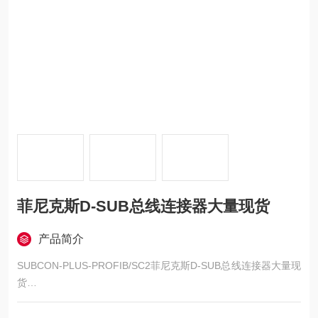
菲尼克斯D-SUB总线连接器大量现货
产品简介
SUBCON-PLUS-PROFIB/SC2菲尼克斯D-SUB总线连接器大量现
货
D-SUB连接器，9位，针式连接器，进线< 35°，总线系统： PRO
FIBUS DP，大传输速度为12 Mbps，终端电阻可通过一个滑动开