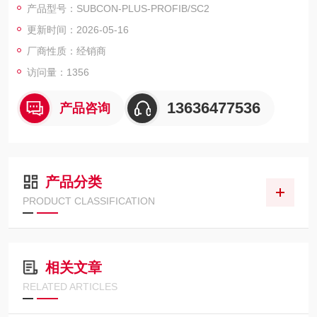
产品型号：SUBCON-PLUS-PROFIB/SC2
关切换连接，引脚分配： 3，5，6，8；螺钉接线端子
更新时间：2026-05-16
厂商性质：经销商
访问量：1356
13636477536
产品咨询
产品分类
PRODUCT CLASSIFICATION
相关文章
RELATED ARTICLES