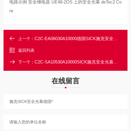
电路示例 安全继电器 UE48-2OS 上的安全光幕 deTec2 Co
re
C2C-EA06030A10000德国SICK施克安全光幕大量现货一级代理
上一个：
返回列表
C2C-SA10530A10000SICK施克安全光幕一级代理商大量现货
下一个：
在线留言