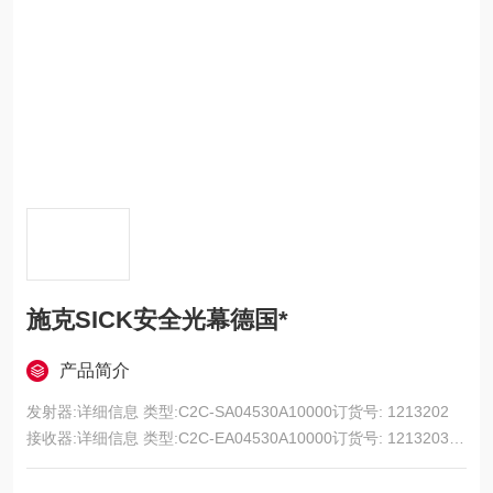
施克SICK安全光幕德国*
产品简介
发射器:详细信息 类型:C2C-SA04530A10000订货号: 1213202
接收器:详细信息 类型:C2C-EA04530A10000订货号: 1213203
施克SICK安全光幕德国*