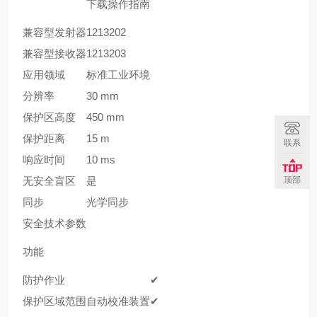
下载操作指南
兼容型发射器
1213202
兼容型接收器
1213203
应用领域
标准工业环境
分辨率
30 mm
保护区高度
450 mm
保护距离
15 m
联系
响应时间
10 ms
无安全盲区
是
顶部
同步
光学同步
安全技术参数
功能
防护作业
✔
保护区域范围自动校准装置
✔