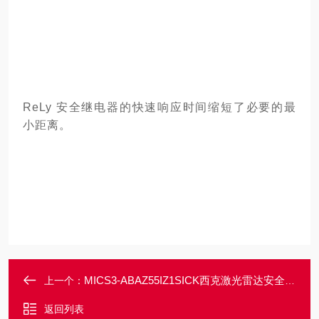
ReLy 安全继电器的快速响应时间缩短了必要的最
小距离。
MICS3-ABAZ55IZ1SICK西克激光雷达安全特定安全扫描仪
上一个：
返回列表