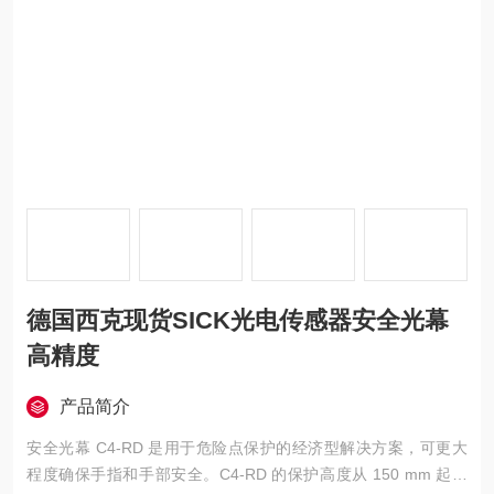
德国西克现货SICK光电传感器安全光幕
高精度
产品简介
安全光幕 C4-RD 是用于危险点保护的经济型解决方案，可更大
程度确保手指和手部安全。C4-RD 的保护高度从 150 mm 起，