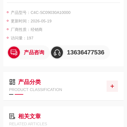
以 50 mm 的幅度为增量，非常适合危险区域入口较小的应用。
德国西克现货SICK光电传感器安全光幕高精度C4C-SC09030A1
产品型号：C4C-SC09030A10000
0000
更新时间：2026-05-19
厂商性质：经销商
访问量：197
13636477536
产品咨询
产品分类
PRODUCT CLASSIFICATION
相关文章
RELATED ARTICLES