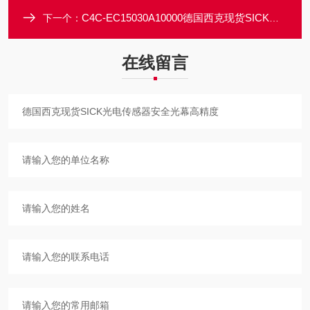
C4C-EC15030A10000德国西克现货SICK光电传感器安全光幕高精度
下一个：
在线留言