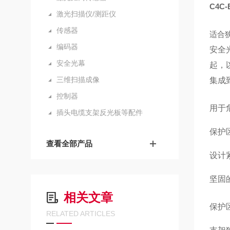
C4C-
激光扫描仪/测距仪
传感器
适合
编码器
安全
安全光幕
起，
三维扫描成像
集成
控制器
用于
插头电缆支架反光板等配件
保护
查看全部产品
设计
坚固
相关文章
保护区
RELATED ARTICLES