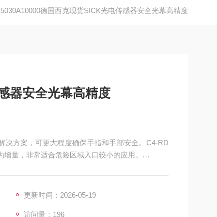
C15030A10000德国西克现货SICK光电传感器安全光幕高精度
传感器安全光幕高精度
型解决方案，可更大程度确保手指和手部安全。C4-RD
 的幅度为增量，非常适合危险区域入口较小的应用。
EC15030A10000
更新时间：2026-05-19
访问量：196