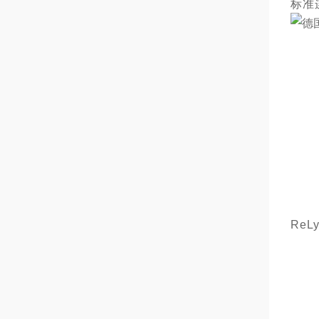
标准
Re