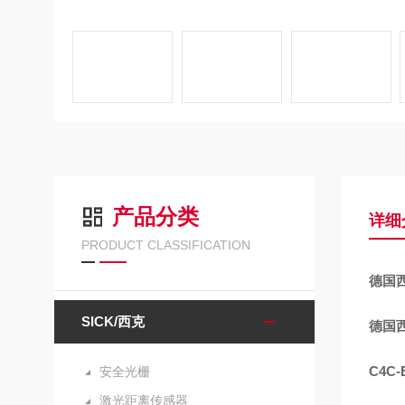
产品分类
详细
PRODUCT CLASSIFICATION
德国
SICK/西克
德国
C4C-
安全光栅
激光距离传感器