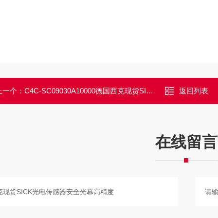
上一个：
C4C-SC09030A10000德国西克现货SICK光电传感器安全光幕高精度
返回列表
在线留言