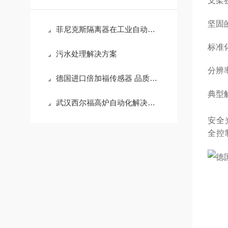
支架
坚固
菲尼克斯隔离器在工业自动化中的关键应用
标准
污水处理解决方案
分辨率
德国进口倍加福传感器 品质服务 优质售后就在武汉西尔福
典型触
武汉西尔福高炉自动化解决方案
安全
全控