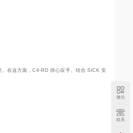
这方面，C4-RD 得心应手。结合 SICK 安
微信
联系