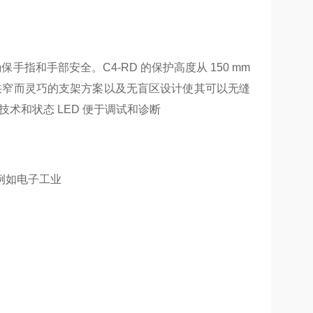
手指和手部安全。C4-RD 的保护高度从 150 mm
。狭窄而灵巧的支架方案以及无盲区设计使其可以无缝
术和状态 LED 便于调试和诊断
例如电子工业