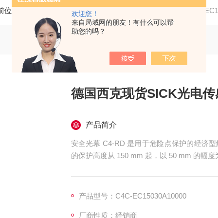
前位置：
首页
产品中心
SICK/西克
安全光栅
C4C-E
欢迎您！
来自局域网的朋友！有什么可以帮
助您的吗？
德国西克现货SICK光电
产品简介
安全光幕 C4-RD 是用于危险点保护的经济
的保护高度从 150 mm 起，以 50 mm
德国西克现货SICK光电传感器安全光幕高精度C4C-
产品型号：C4C-EC15030A10000
厂商性质：经销商