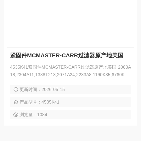
紧固件MCMASTER-CARR过滤器原产地美国
4535K41紧固件MCMASTER-CARR过滤器原产地美国 2083A
18,2304A11,1388T213,2071A24,2233A8 1190K35,6760K15,
1095K15,60205K84,60235K71 6495K712,6325K31,5911K6
更新时间：2026-05-15
2,5966K13,6396K71,94135K1
产品型号：4535K41
浏览量：1084