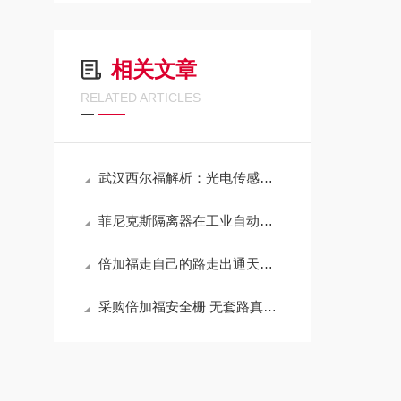
相关文章
RELATED ARTICLES
武汉西尔福解析：光电传感器的工作原理
菲尼克斯隔离器在工业自动化中的关键应用
倍加福走自己的路走出通天大道
采购倍加福安全栅 无套路真实惠一切尽在武汉西尔福贸易