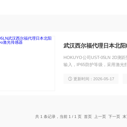
武汉西尔福代理日本北阳H
HOKUYO公司UST-05LN 2D测
输入，IP65防护等级，采用激
能可靠，可用于环境区域内障碍
耗。武汉西尔福代理日本北阳Hok
更新时间：2026-05-17
共 1 条记录，当前 1 / 1 页 首页 上一页 下一页