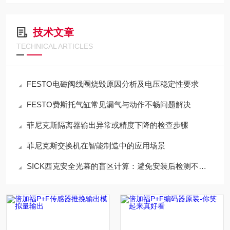
技术文章
TECHNICAL ARTICLES
FESTO电磁阀线圈烧毁原因分析及电压稳定性要求
FESTO费斯托气缸常见漏气与动作不畅问题解决
菲尼克斯隔离器输出异常或精度下降的检查步骤
菲尼克斯交换机在智能制造中的应用场景
SICK西克安全光幕的盲区计算：避免安装后检测不到手指