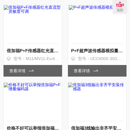
顶部
倍加福P+F传感器红光直流型灵敏度可调
P+F超声波传感器模拟量输出
型号：M11/MV11-Ex/40b/112
型号：UCC6000-30GH70-IE2R2-V15
查看详情
查看详情
价格不好可以举报倍加福P+F增量编码器
倍加福3线输出非齐平安装传感器