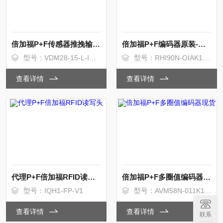
倍加福P+F传感器推挽输出模拟量输出
倍加福P+F编码器原装-你笑起来真好看
型号：VDM28-15-L-IO/73C/110/122
型号：RHI90N-OIAK1R61N-02500
查看详情
查看详情
代理P+F倍加福RFID读写头
倍加福P+F多圈值编码器现货
型号：IQH1-FP-V1
型号：AVM58N-011K1RHGN-1213
查看详情
查看详情
联系