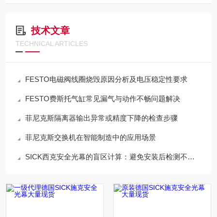
技术文章
TECHNICAL ARTICLES
FESTO电磁阀线圈烧毁原因分析及电压稳定性要求
FESTO费斯托气缸常见漏气与动作不畅问题解决
菲尼克斯隔离器输出异常或精度下降的检查步骤
菲尼克斯交换机在智能制造中的应用场景
SICK西克安全光幕的盲区计算：避免安装后检测不到手指