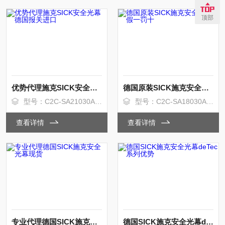
顶部
优势代理施克SICK安全光幕德国报关进口
德国原装SICK施克安全光幕假一罚十
型号：C2C-SA21030A10000
型号：C2C-SA18030A10000
查看详情
查看详情
专业代理德国SICK施克安全光幕现货
德国SICK施克安全光幕deTec系列优势